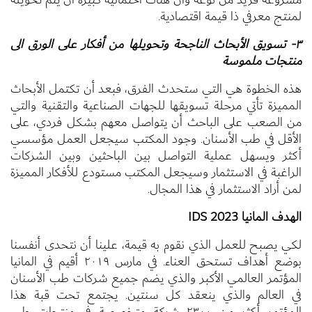
لمنتج معرفي ذا قيمة اقتصادية.
٣- تسويق الأبحاث الناجحة وتحويلها من أفكار على الورق الى
منتجات ملموسة
هذه الخطوة هي التي ستحدث الفرق، فبعد أن تكتمل الأبحاث
المميزة تأتي مرحلة تسويقها للجهات الصناعية والتقنية والتي
من الصعب على الباحث أن يتواصل معهم بشكل فردي، على
الأقل في طب الأسنان. وجود المكتب سيجعل العمل مؤسسي
أكثر ويسهل عملية التواصل بين الباحثين وبين الشركات
الراغبة في الاستثمار وسيجعل المكتب مستودع للأفكار المميزة
لمن أراد الاستثمار في هذا المجال.
الهدف المانيا IDS 2023
لكي يصبح للعمل الذي نقوم به قيمة، علينا أن نتحدى أنفسنا
بوضع أهداف تستحق العناء. في مارس ٢٠١٩ أقيم في المانيا
المؤتمر العالمي الأكبر والذي يضم جميع شركات طب الأسنان
في العالم والذي ينعقد كل سنتين. يجتمع تحت قبة هذا
المؤتمر أكثر من ٢٣٠٠ شركة متخصصة في منتجات طب