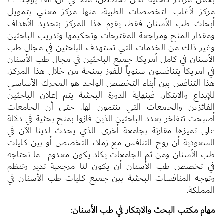
مركز لأغلب التخصصات الطبية، منها مركز معني بتمويل
أبحاث طب الأسنان فقط، يقوم هذا المركز بتحديد الأهداف
ومقدار المنح ومراجعة المقترحات وتحكيمها وتدريب الباحثين
وغير ذلك من الخدمات التي تستهدف الباحثين في مجال طب
الأسنان في كامل أمريكا. جميع الباحثين في مجال طب الأسنان
في امريكا يتنافسون سنوياً للفوز بمنحة من خلال هذا المركز،
هذا التنافس بين أبناء التخصص الواحد هو المحرك الأساسي
للإبداع والابتكار، فبنهاية الدورة البحثية يتم إعلان الباحثين
الفائزين والجامعات التي ينتمون لها، حتى أن الجامعات
أصبحت تتفاخر بعدد الباحثين الذين فازوا بمنح بحثية في دلالة
على تميزها مقارنة بجامعة أخرى. الذي يحدث لدينا الآن في
السعودية أن روح التنافس مع زملاء التخصص أو بين كليات
طب الأسنان ومن ثم الجامعات يكاد يكون معدوم . ما نحتاجه
في تخصص طب الأسنان أن يكون لنا مرجعية تدير وتنظم
وتوجه المنافسات البحثية بين جميع كليات طب الأسنان في
المملكة.
مهام مكتب البحث والابتكار في طب الأسنان: