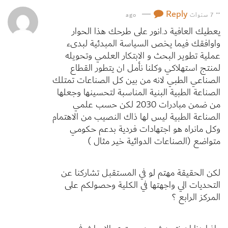
—
Reply
7 سنوات ago
’’
يعطيك العافية د.انور على طرحك هذا الحوار
واوافقك فيما يخص السياسة المبدئية لبدىء
عملية تطوير البحث و الابتكار العلمي وتحويله
لمنتج استهلاكي وكلنا نأمل ان يتطور القطاع
الصناعي الطبي لانه من بين كل الصناعات تمتلك
الصناعة الطبية البنية المناسبة لتحسينها وجعلها
من ضمن مبادرات 2030 لكن حسب علمي
الصناعة الطبية ليس لها ذاك النصيب من الاهتمام
وكل مانراه هو اجتهادات فردية بدعم حكومي
متواضع (الصناعات الدوائية خير مثال )
لكن الحقيقة مهتم لو في المستقبل تشاركنا عن
التحديات الي واجهتها في الكلية وحصولكم على
المركز الرابع ؟