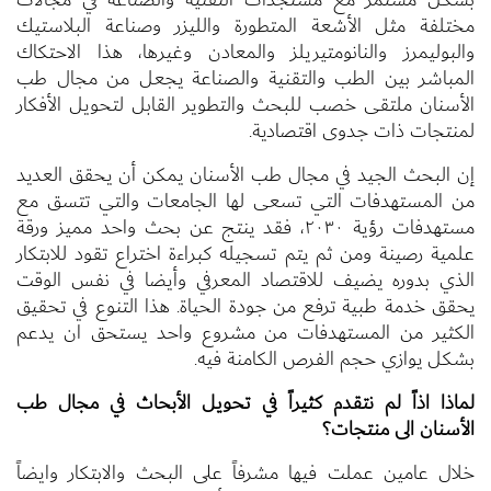
مختلفة مثل الأشعة المتطورة والليزر وصناعة البلاستيك
والبوليمرز والنانومتيريلز والمعادن وغيرها، هذا الاحتكاك
المباشر بين الطب والتقنية والصناعة يجعل من مجال طب
الأسنان ملتقى خصب للبحث والتطوير القابل لتحويل الأفكار
لمنتجات ذات جدوى اقتصادية.
إن البحث الجيد في مجال طب الأسنان يمكن أن يحقق العديد
من المستهدفات التي تسعى لها الجامعات والتي تتسق مع
مستهدفات رؤية ٢٠٣٠، فقد ينتج عن بحث واحد مميز ورقة
علمية رصينة ومن ثم يتم تسجيله كبراءة اختراع تقود للابتكار
الذي بدوره يضيف للاقتصاد المعرفي وأيضا في نفس الوقت
يحقق خدمة طبية ترفع من جودة الحياة. هذا التنوع في تحقيق
الكثير من المستهدفات من مشروع واحد يستحق ان يدعم
بشكل يوازي حجم الفرص الكامنة فيه.
لماذا اذاً لم نتقدم كثيراً في تحويل الأبحاث في مجال طب
الأسنان الى منتجات؟
خلال عامين عملت فيها مشرفاً على البحث والابتكار وايضاً