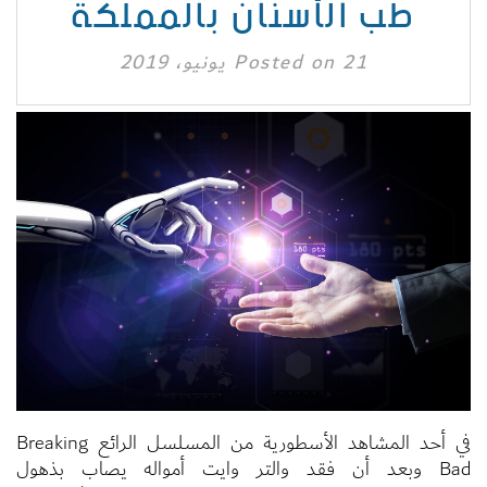
طب الأسنان بالمملكة
21 يونيو، 2019
Posted on
في أحد المشاهد الأسطورية من المسلسل الرائع Breaking
Bad وبعد أن فقد والتر وايت أمواله يصاب بذهول