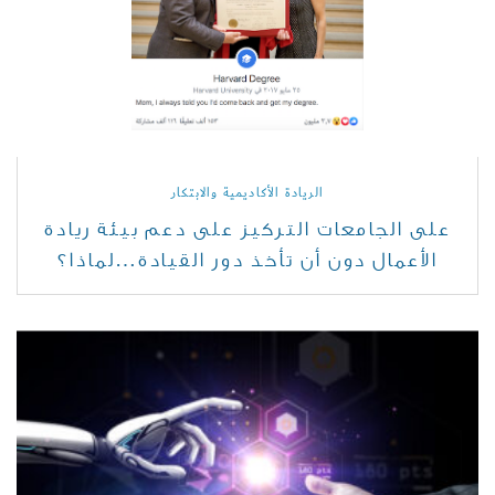
الريادة الأكاديمية والابتكار
على الجامعات التركيز على دعم بيئة ريادة
الأعمال دون أن تأخذ دور القيادة…لماذا؟