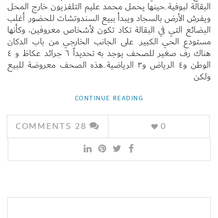
البقالة لبوفية..حينها يحمل محمد عليم التلفزيون خارج المحل
ويفرش الأرض بالسجاد ويبدأ ببيع السندوتشات للحضور. أغلب
البضائع التي في البقالة تكاد تكون لأشخاص معروفين، وكأنها
مستودع الحي الكبير. على الجانب الخارجي من باب الدكان
هناك رف صغير للصحف يوجد به تحديداً ٦ جرائد عكاظ و ٤
الوطن و٤ الرياض و٣ الرياضية..هذه الصحف معروضة للبيع
ولكن
CONTINUE READING
COMMENTS
28
0