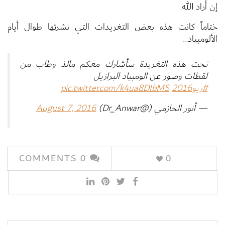
إن أراد الله.
ختاماً كانت هذه بعض التغريدات التي نشرتها طوال أيام
الألومبياد…
تحت هذه التغريدة سأشارك معكم مالذ وطاب من
لقطات وصور عن الومبياد البرازيل
#ريو2016
pic.twitter.com/k4ua8DIbMS
— أنور الحازمي (@Dr_Anwar)
August 7, 2016
COMMENTS
0
0