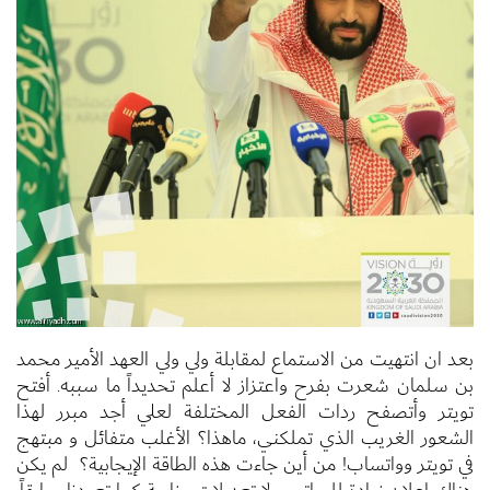
بعد ان انتهيت من الاستماع لمقابلة ولي ولي العهد الأمير محمد
بن سلمان شعرت بفرح واعتزاز لا أعلم تحديداً ما سببه. أفتح
تويتر وأتصفح ردات الفعل المختلفة لعلي أجد مبرر لهذا
الشعور الغريب الذي تملكني، ماهذا؟ الأغلب متفائل و مبتهج
في تويتر وواتساب! من أين جاءت هذه الطاقة الإيجابية؟ لم يكن