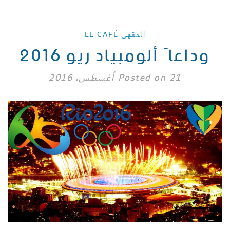
المقهى LE CAFÉ
وداعاً ألومبياد ريو 2016
21 أغسطس، 2016
Posted on