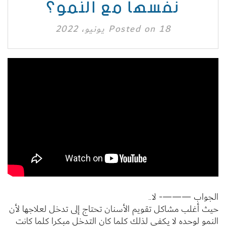
نفسها مع النمو؟
18 يونيو، 2022
Posted on
الجواب ———- لا..
حيث أغلب مشاكل تقويم الأسنان تحتاج إلى تدخل لعلاجها لأن
النمو لوحده لا يكفي لذلك كلما كان التدخل مبكرا كلما كانت