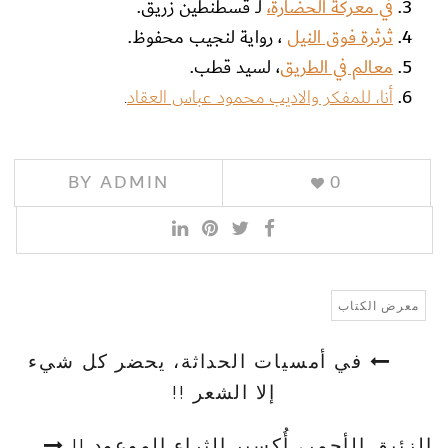
في معركة الحضارة،
لـ قسطنطين زريق.
ثرثرة فوق النيل
، رواية لنجيب محفوظ.
معالم في الطريق
، لسيد قطب.
أنا، للمفكر والاديب محمود عباس العقاد
.
BY
ADMIN
0
معرض الكتاب
في أمسيات الحداثة، يحضر كل شيء
إلا الشعر !!
الزئبق الأحمر، أُكسير الثراء الموعود !!