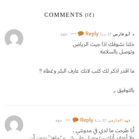
COMMENTS
(14)
—
Reply
17 سنة ago
د. أبو فارس
خلنا نشوفك اذا جيت الرياض.
وتوصل بالسلامه.
ما اقدر اذكر لك كتب لانك عارف البئر وغطاه !!
بالتوفيق ,,
—
Reply
17 سنة ago
فهد الحازمي
أنا طرحت ما لدي في مدونتي ،
ولا أعتقد أنك ستحصل على شيء “جاهز” بدون أن