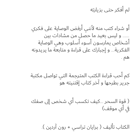
لم أفكر حتى بزيارته
أو شراء كتب منه لأنني أرفض الوصاية على فكري
…… و ليس بعيد ما حصل من مشادات بين
أشخاص يمارسون أسوء أسلوب وهي الوصاية
الفكرية… و إجبارك على قراءة و متابعة ما يريدونه
هم .
كم أحب قراءة الكتب المترجمة التي تواصل مكتبة
جرير بطرحها و آخر كتاب إقتنيته هو
( قوة السحر …كيف تكسب أي شخص إلى صفك
في أي موقف)
الكتاب تأليف ( برايان تراسي + رون آردين ).