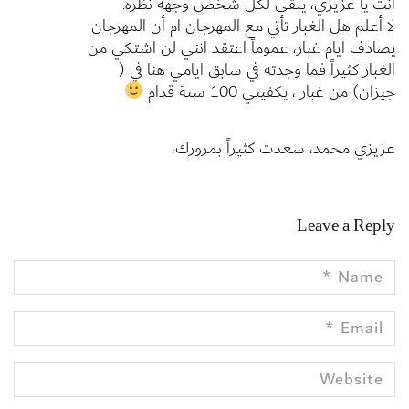
انت يا عزيزي، يبقى لكل شخص وجهة نظره.
لا أعلم هل الغبار تأتي مع المهرجان ام أن المهرجان
يصادف ايام غبار، عموماً اعتقد انني لن اشتكي من
الغبار كثيراً فما وجدته في سابق ايامي هنا في (
جيزان) من غبار ، يكفيني 100 سنة قدام
عزيزي محمد، سعدت كثيراً بمرورك،
Leave a Reply