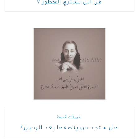
من اين نشتري العطور ؟
تدوينات قديمة
هل ستجد من ينصفها بعد الرحيل؟