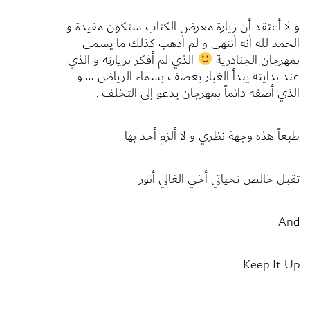
و لا أعتقد أن زيارة معرض الكتاب ستكون مفيدة و
الحمد لله أنه أنتهى و لم أذهب كذلك ما يسمى
بمهرجان الجنادرية
الذي لم أفكر بزيارته و الذي
عند بدايته يبدأ الغبار يعصف بسماء الرياض ،،، و
الذي أصفه دائماً بمهرجان يدعو إلى التخلف .
طبعاً هذه وجهة نظري و لا ألزم أحد بها
تقبل خالص تحياتي أخي الغالي أنور
And
Keep It Up