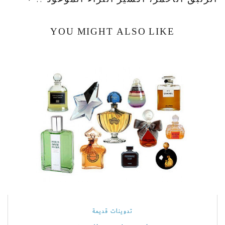
YOU MIGHT ALSO LIKE
تدوينات قديمة