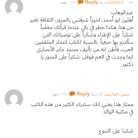
—
Reply
17 سنة ago
ANWAR
عبدالوهاب
أهلين ابو أحمد، اخيراً شرفتني بالمرور، الثقافة تعبر
من هنا، هكذا خطر في بالي عندما قرأتك معقباً.
شكراً على الإطراء وشكراً على توصياتك التي
سألتزم بها حرفياً. بالنسبة لكتاب انتحار المثقفين
العرب فأظن انه من تأليف محمد جابر الأنصاري
كما وجدت في العم قوقل. شكراً على المرور يا
دكتور.
—
Reply
17 سنة ago
حسن الحازمي
ممتاز هذا يعني انك ستترك الكثير من هذه الكتب
في مكتبة الوالد
شكرا على التنوع