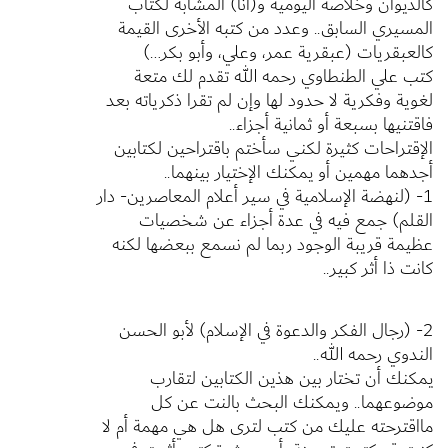
كالديوان وخلاصة اليومية و(أنا) المشابه لكتاب
المسيري السابق.. وعدد من كتبه الأخرى القيمة
كالعبقريات (عبقرية عمر، وعلي، وأبو بكر…)
كتب علي الطنطاوي رحمه الله تقدم لك متعة
لغوية وفكرية لا حدود لها وإن لم تقرا ذكرياته بعد
فاقتنيها بسبعة أو ثمانية أجزاء..
الإقتراحات كثيرة لكني سأختم باقتراحين لكتابين
أجدهما مهمين أو يمكنك الإختيار بينهما..
1- (لنهضة الإسلامية في سير أعلام المعاصرين- دار
القلم) جمع فيه في عدة أجزاء عن شخصيات
عظيمة قريبة الوجود ربما لم نسمع ببعضها لكنه
كانت ذا أثر كبير..
2- (رجال الفكر والدعوة في الإسلام) لأبو الحسن
الندوي رحمه الله..
يمكنك أن تختار بين هذين الكتابين لتقارب
موضوعهما.. ويمكنك البحث بالنت عن كل
مااقترحته عليك من كتب لترى هل هي مهمة أم لا