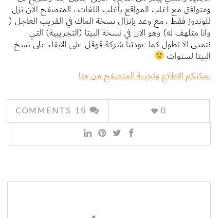
ومتوافق مع اغلب المواقع بأغلب اللغات ، المتصفح الان نزل
للوندوز فقط ، مع وعد بإنزال نسخة الماك في القريب العاجل (
وانا متلهف له) وهو الان في نسخة البيتا (التجريبية) التي
نتمنى الا تطول كما عودتنا شركة قوقل على الابقاء على نسخ
البيتا لسنوات
يمكنكم الاطلاع وتجربة المتصفح من هنا
COMMENTS
19
0