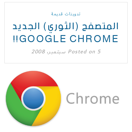
تدوينات قديمة
المتصفح (الثوري) الجديد
GOOGLE CHROME!!
5 سبتمبر، 2008
Posted on