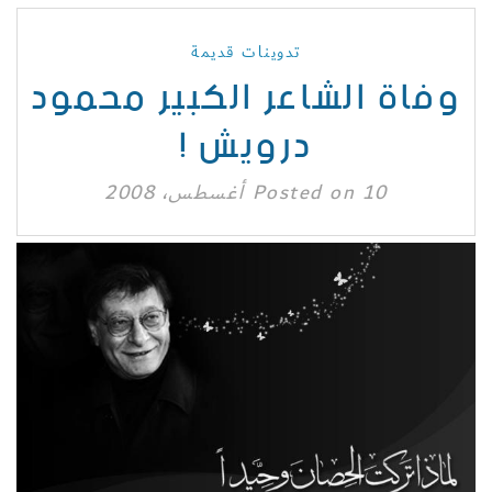
تدوينات قديمة
وفاة الشاعر الكبير محمود
درويش !
10 أغسطس، 2008
Posted on