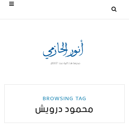
BROWSING TAG
محمود درويش