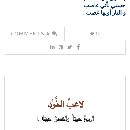
حسبي بأني غاضب
و النار أولها غضب !
COMMENTS
4
0